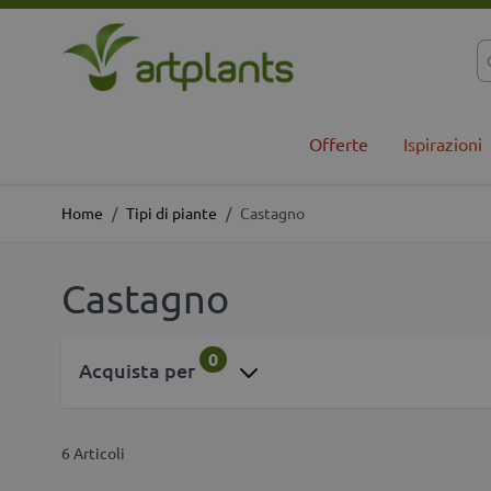
Salta al contenuto
Offerte
Ispirazioni
Home
/
Tipi di piante
/
Castagno
Castagno
0
Acquista per
6
Articoli