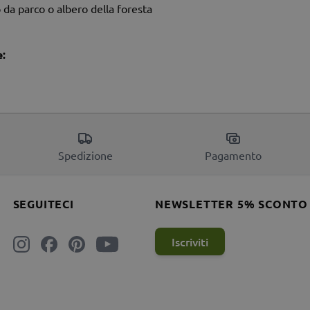
o da parco o albero della foresta
e:
Spedizione
Pagamento
SEGUITECI
NEWSLETTER 5% SCONTO
Iscriviti