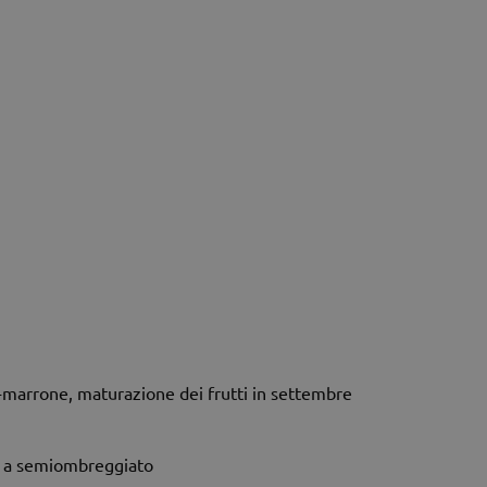
i-marrone, maturazione dei frutti in settembre
o a semiombreggiato