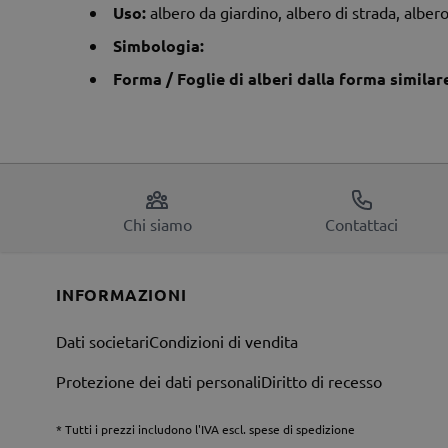
Uso:
albero da giardino, albero di strada, alber
Simbologia:
Forma / Foglie di alberi dalla forma similar
Chi siamo
Contattaci
INFORMAZIONI
Dati societari
Condizioni di vendita
Protezione dei dati personali
Diritto di recesso
* Tutti i prezzi includono l'IVA escl. spese di spedizione