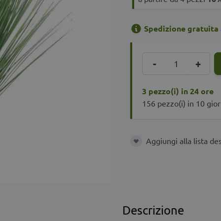
Spedizione gratuita 
Quantità
-
+
3 pezzo(i) in 24 ore
156 pezzo(i) in 10 gior
Aggiungi alla lista de
Aggiungi alla lista deside
Descrizione