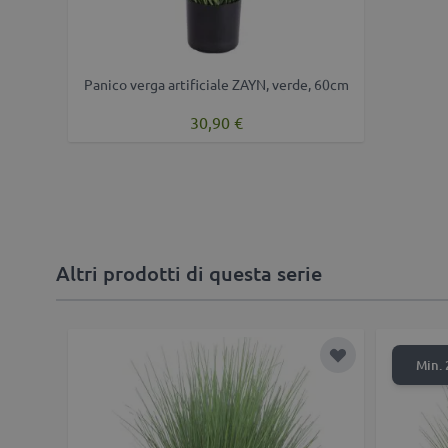
Panico verga artificiale ZAYN, verde, 60cm
30,90 €
Altri prodotti di questa serie
Aggiungi alla li
Min. 