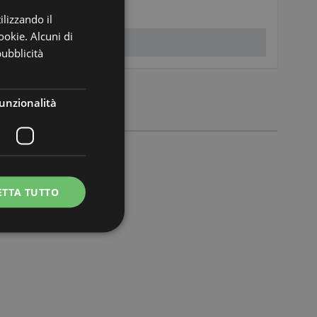
ilizzando il
ookie. Alcuni di
pubblicità
unzionalità
ETTA TUTTO