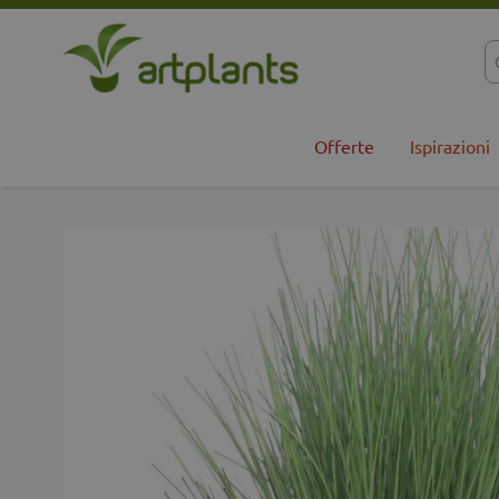
Salta al contenuto
Offerte
Ispirazioni