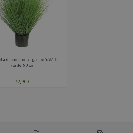
inta di panicum virgatum YAMIN,
verde, 90 cm
72,90 €