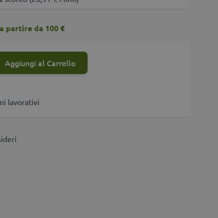
a partire da 100 €
Aggiungi al Carrello
ni lavorativi
sideri
ri