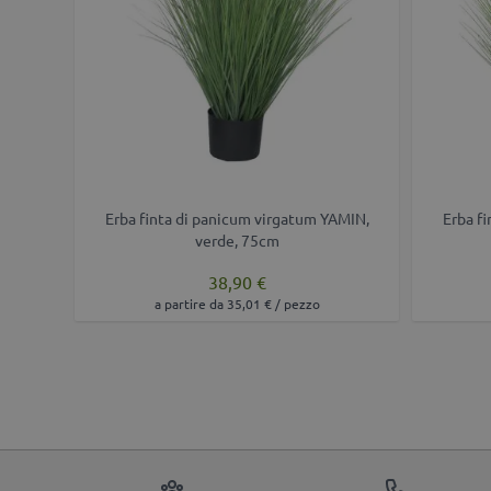
Erba finta di panicum virgatum YAMIN,
Erba f
verde, 75cm
38,90 €
a partire da 35,01 € / pezzo