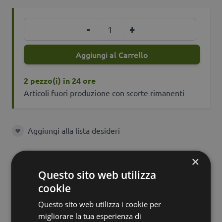
Quantità
-
+
Aggiungi al Carrello
2 pezzo(i) in 24 ore
Articoli fuori produzione con scorte rimanenti
Aggiungi alla lista desideri
Aggiungi alla lista desideri
×
Questo sito web utilizza
Caratteristiche
Descrizione
cookie
Questo sito web utilizza i cookie per
migliorare la tua esperienza di