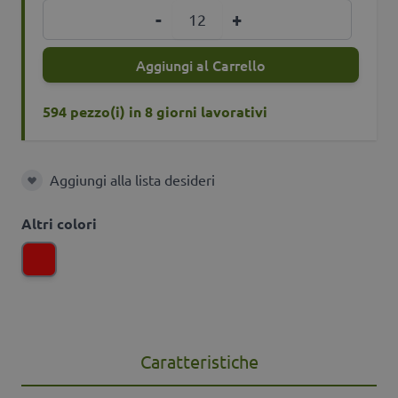
Quantità
-
+
Aggiungi al Carrello
594 pezzo(i) in 8 giorni lavorativi
Aggiungi alla lista desideri
Aggiungi alla lista desideri
Altri colori
Caratteristiche